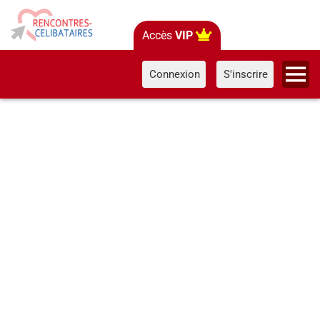
Accès
VIP
Connexion
S'inscrire