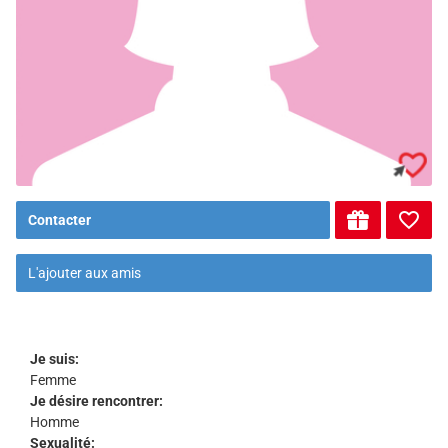
Contacter
L'ajouter aux amis
Je suis:
Femme
Je désire rencontrer:
Homme
Sexualité: