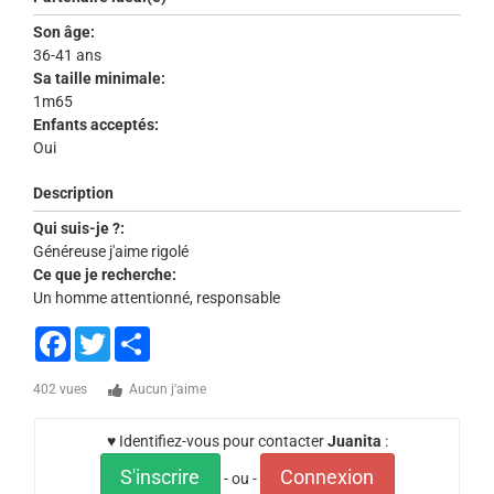
Son âge:
36-41 ans
Sa taille minimale:
1m65
Enfants acceptés:
Oui
Description
Qui suis-je ?:
Généreuse j'aime rigolé
Ce que je recherche:
Un homme attentionné, responsable
Facebook
Twitter
Share
402 vues
Aucun j'aime
♥ Identifiez-vous pour contacter
Juanita
:
S'inscrire
Connexion
- ou -