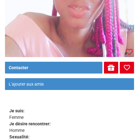
Contacter
L'ajouter aux amis
Je suis:
Femme
Je désire rencontrer:
Homme
Sexualité: