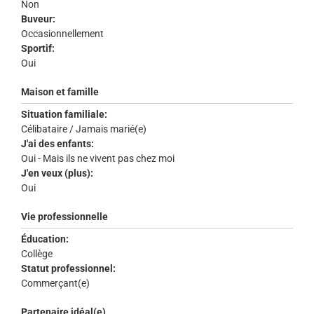
Non
Buveur:
Occasionnellement
Sportif:
Oui
Maison et famille
Situation familiale:
Célibataire / Jamais marié(e)
J'ai des enfants:
Oui - Mais ils ne vivent pas chez moi
J'en veux (plus):
Oui
Vie professionnelle
Éducation:
Collège
Statut professionnel:
Commerçant(e)
Partenaire idéal(e)