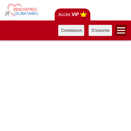
Accès
VIP
Connexion
S'inscrire