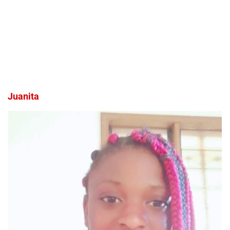
Juanita