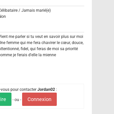
Célibataire / Jamais marié(e)
Non
Vient me parler si tu veut en savoir plus sur moi
Une femme qui me fera chavirer le cœur, douce,
attentionné, fidel, qui feras de moi sa priorité
comme je ferais d'elle la mienne
z-vous pour contacter
Jordan02
:
ire
Connexion
- ou -