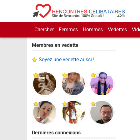
Chercher
Femmes
Hommes
Vedettes
Vid
Membres en vedette
Soyez une vedette aussi !
Dernières connexions