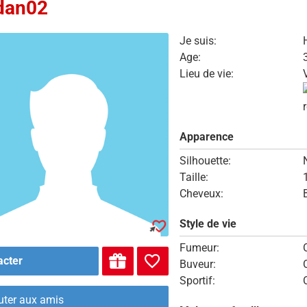
dan02
Je suis:
Age:
Lieu de vie:
Apparence
Silhouette:
Taille:
Cheveux:
Style de vie
Fumeur:
acter
Buveur:
Sportif:
uter aux amis