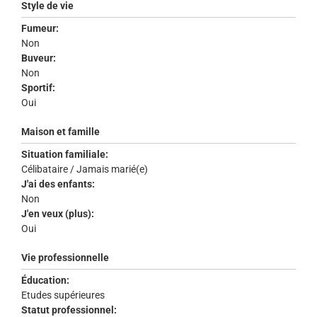
Style de vie
Fumeur:
Non
Buveur:
Non
Sportif:
Oui
Maison et famille
Situation familiale:
Célibataire / Jamais marié(e)
J'ai des enfants:
Non
J'en veux (plus):
Oui
Vie professionnelle
Éducation:
Etudes supérieures
Statut professionnel: