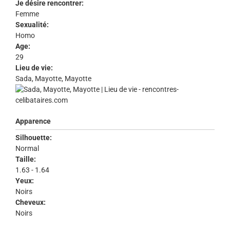
Je désire rencontrer:
Femme
Sexualité:
Homo
Age:
29
Lieu de vie:
Sada, Mayotte, Mayotte
Apparence
Silhouette:
Normal
Taille:
1.63 - 1.64
Yeux:
Noirs
Cheveux:
Noirs