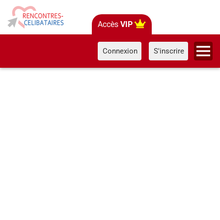
Accès
VIP
Connexion
S'inscrire