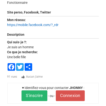
Fonctionnaire
Site perso, Facebook, Twitter
Mon réseau:
https://mobile.facebook.com/?_rdr
Description
Qui suis-je ?:
Je suis un homme
Ce que je recherche:
Une belle fille
Facebook
Twitter
Share
91 vues
Aucun j'aime
♥ Identifiez-vous pour contacter
JHONNY
:
S'inscrire
Connexion
- ou -