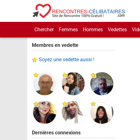
Chercher
Femmes
Hommes
Vedettes
Vid
Membres en vedette
Soyez une vedette aussi !
Dernières connexions