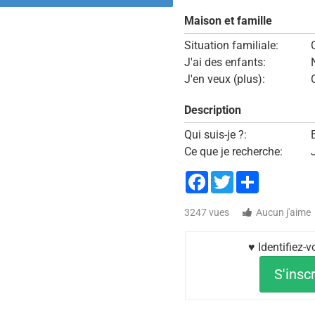
Maison et famille
Situation familiale:
J'ai des enfants:
J'en veux (plus):
Description
Qui suis-je ?:
Ce que je recherche:
Facebook
Twitter
Share
3247 vues
Aucun j'aime
♥ Identifiez-
S'inscr