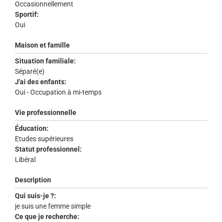
Occasionnellement
Sportif:
Oui
Maison et famille
Situation familiale:
Séparé(e)
J'ai des enfants:
Oui - Occupation à mi-temps
Vie professionnelle
Éducation:
Etudes supérieures
Statut professionnel:
Libéral
Description
Qui suis-je ?:
je suis une femme simple
Ce que je recherche: