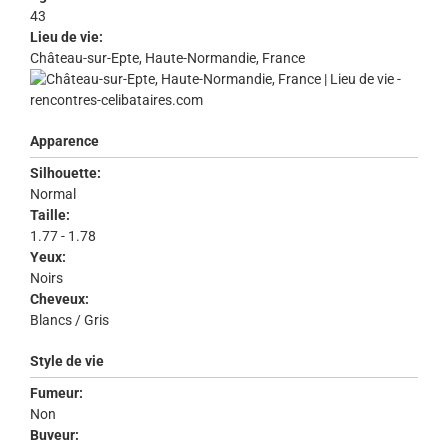
43
Lieu de vie:
Château-sur-Epte, Haute-Normandie, France
Apparence
Silhouette:
Normal
Taille:
1.77 - 1.78
Yeux:
Noirs
Cheveux:
Blancs / Gris
Style de vie
Fumeur:
Non
Buveur: