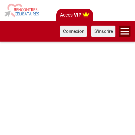
Accès
VIP
Connexion
S'inscrire