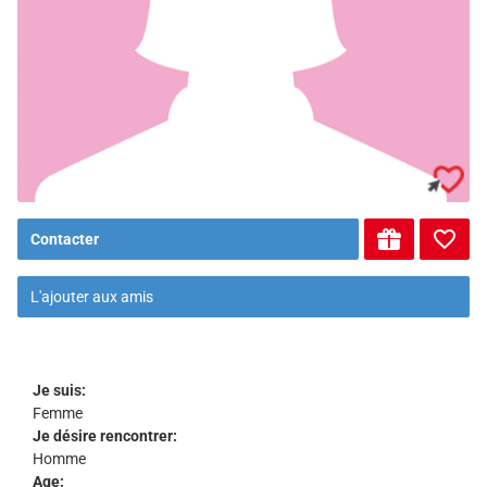
Contacter
L'ajouter aux amis
Je suis:
Femme
Je désire rencontrer:
Homme
Age: