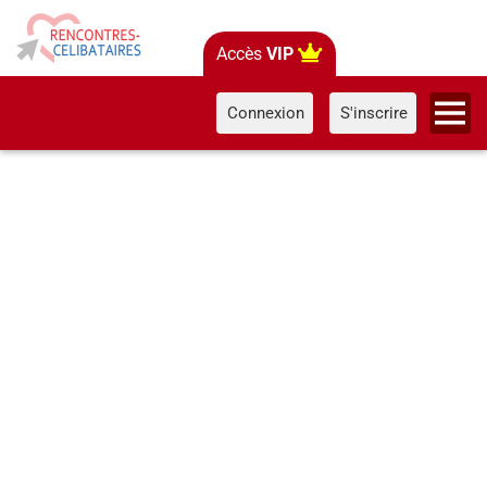
Accès
VIP
Connexion
S'inscrire