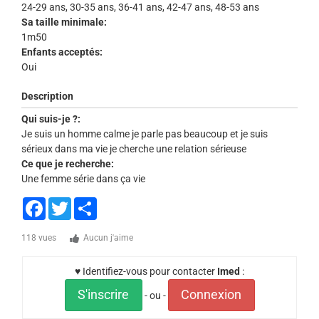
24-29 ans, 30-35 ans, 36-41 ans, 42-47 ans, 48-53 ans
Sa taille minimale:
1m50
Enfants acceptés:
Oui
Description
Qui suis-je ?:
Je suis un homme calme je parle pas beaucoup et je suis
sérieux dans ma vie je cherche une relation sérieuse
Ce que je recherche:
Une femme série dans ça vie
Facebook
Twitter
Share
118 vues
Aucun j'aime
♥ Identifiez-vous pour contacter
Imed
:
S'inscrire
Connexion
- ou -