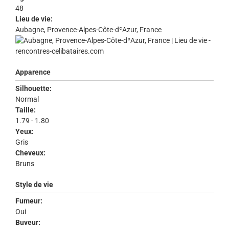
48
Lieu de vie:
Aubagne, Provence-Alpes-Côte-dʿAzur, France
Apparence
Silhouette:
Normal
Taille:
1.79 - 1.80
Yeux:
Gris
Cheveux:
Bruns
Style de vie
Fumeur:
Oui
Buveur: