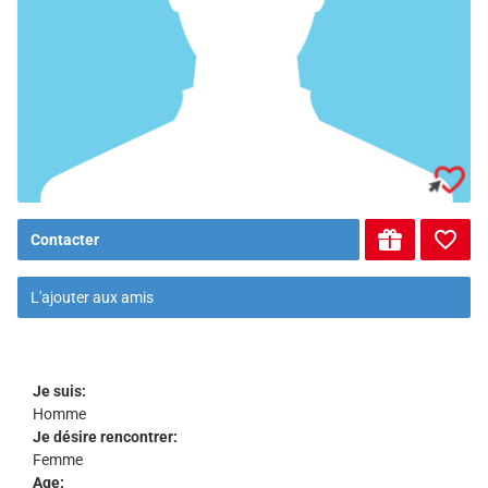
Contacter
L'ajouter aux amis
Je suis:
Homme
Je désire rencontrer:
Femme
Age: