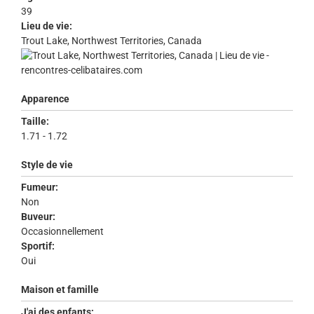
39
Lieu de vie:
Trout Lake, Northwest Territories, Canada
Apparence
Taille:
1.71 - 1.72
Style de vie
Fumeur:
Non
Buveur:
Occasionnellement
Sportif:
Oui
Maison et famille
J'ai des enfants: