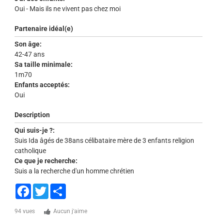
Oui - Mais ils ne vivent pas chez moi
Partenaire idéal(e)
Son âge:
42-47 ans
Sa taille minimale:
1m70
Enfants acceptés:
Oui
Description
Qui suis-je ?:
Suis Ida âgés de 38ans célibataire mère de 3 enfants religion
catholique
Ce que je recherche:
Suis a la recherche d'un homme chrétien
Facebook
Twitter
Share
94 vues
Aucun j'aime