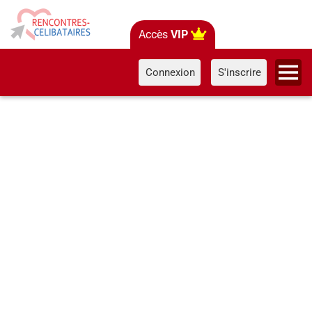
Accès
VIP
Connexion
S'inscrire