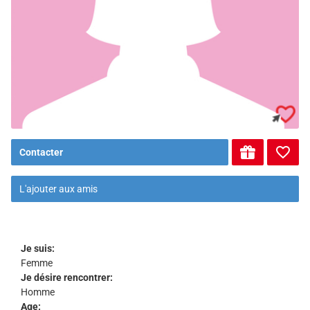
Contacter
L'ajouter aux amis
Je suis:
Femme
Je désire rencontrer:
Homme
Age: