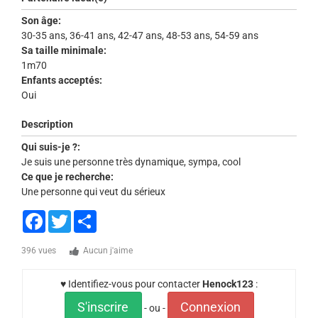
Son âge:
30-35 ans, 36-41 ans, 42-47 ans, 48-53 ans, 54-59 ans
Sa taille minimale:
1m70
Enfants acceptés:
Oui
Description
Qui suis-je ?:
Je suis une personne très dynamique, sympa, cool
Ce que je recherche:
Une personne qui veut du sérieux
Facebook
Twitter
Share
396 vues
Aucun j'aime
♥ Identifiez-vous pour contacter
Henock123
:
S'inscrire
Connexion
- ou -