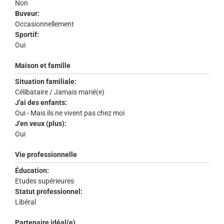
Non
Buveur:
Occasionnellement
Sportif:
Oui
Maison et famille
Situation familiale:
Célibataire / Jamais marié(e)
J'ai des enfants:
Oui - Mais ils ne vivent pas chez moi
J'en veux (plus):
Oui
Vie professionnelle
Éducation:
Etudes supérieures
Statut professionnel:
Libéral
Partenaire idéal(e)