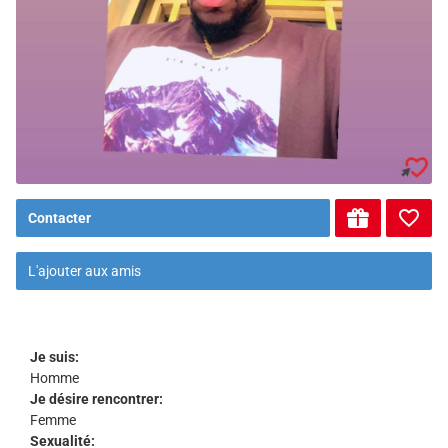
Contacter
L'ajouter aux amis
Je suis:
Homme
Je désire rencontrer:
Femme
Sexualité: