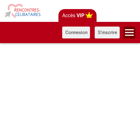
Accès
VIP
Connexion
S'inscrire