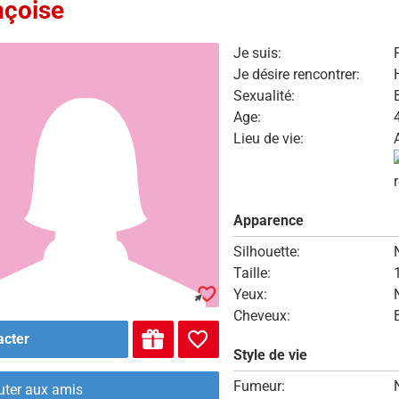
nçoise
Je suis:
Je désire rencontrer:
Sexualité:
Age:
Lieu de vie:
Apparence
Silhouette:
Taille:
Yeux:
Cheveux:
acter
Style de vie
Fumeur:
uter aux amis