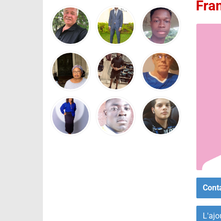
Fra
Cont
L'ajo