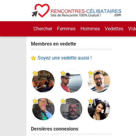
Chercher
Femmes
Hommes
Vedettes
Vid
Membres en vedette
Soyez une vedette aussi !
Dernières connexions