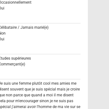
Occasionnellement
Oui
Célibataire / Jamais marié(e)
Non
Oui
Etudes supérieures
Commerçant(e)
Je suis une femme plutôt cool mes amies me
disent souvent que je suis spécial mais je croire
que non parce que quand a moi il me disent
cela pour m'encourager sinon je ne suis pas
spécial j'aimerai avoir l'homme de ma vie sur se