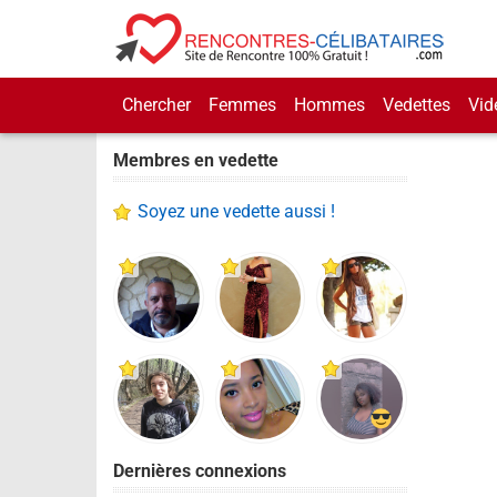
Chercher
Femmes
Hommes
Vedettes
Vid
Membres en vedette
Soyez une vedette aussi !
Dernières connexions