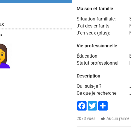
Maison et famille
Situation familiale:
ux
J'ai des enfants:
J'en veux (plus):
u
Vie professionnelle
Éducation:
Statut professionnel:
Description
Qui suis-je ?:
Ce que je recherche:
Facebook
Twitter
Share
2073 vues
Aucun j'aime