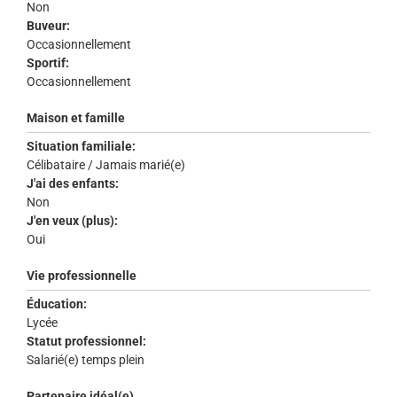
Non
Buveur:
Occasionnellement
Sportif:
Occasionnellement
Maison et famille
Situation familiale:
Célibataire / Jamais marié(e)
J'ai des enfants:
Non
J'en veux (plus):
Oui
Vie professionnelle
Éducation:
Lycée
Statut professionnel:
Salarié(e) temps plein
Partenaire idéal(e)