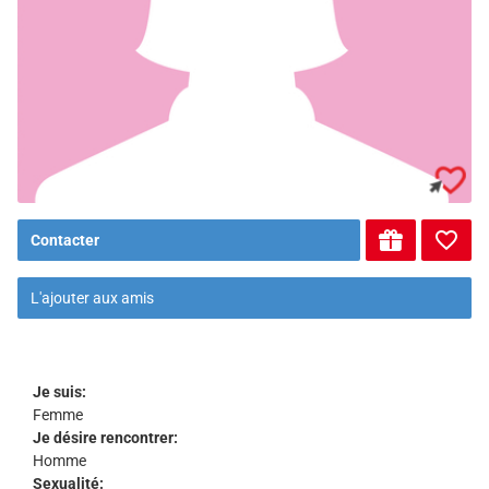
Contacter
L'ajouter aux amis
Je suis:
Femme
Je désire rencontrer:
Homme
Sexualité: