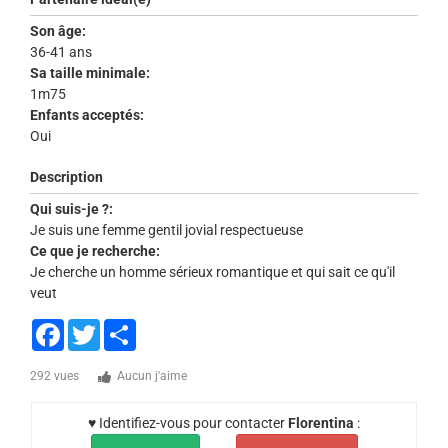
Son âge:
36-41 ans
Sa taille minimale:
1m75
Enfants acceptés:
Oui
Description
Qui suis-je ?:
Je suis une femme gentil jovial respectueuse
Ce que je recherche:
Je cherche un homme sérieux romantique et qui sait ce qu'il
veut
Facebook
Twitter
Share
292 vues
Aucun j'aime
♥ Identifiez-vous pour contacter
Florentina
: