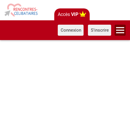
Accès
VIP
Connexion
S'inscrire