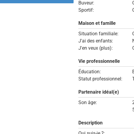
Buveur:
Sportif:
Maison et famille
Situation familiale:
J'ai des enfants:
J'en veux (plus):
Vie professionnelle
Éducation:
Statut professionnel:
Partenaire idéal(e)
Son âge:
Description
Qui suis-je ?: