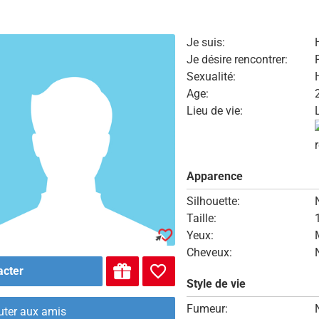
Je suis:
Je désire rencontrer:
Sexualité:
Age:
Lieu de vie:
Apparence
Silhouette:
Taille:
Yeux:
Cheveux:
acter
Style de vie
Fumeur:
uter aux amis