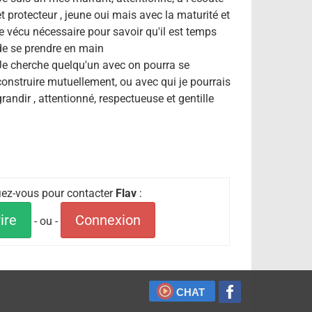
et protecteur , jeune oui mais avec la maturité et
le vécu nécessaire pour savoir qu'il est temps
de se prendre en main
Je cherche quelqu'un avec on pourra se
construire mutuellement, ou avec qui je pourrais
grandir , attentionné, respectueuse et gentille
fiez-vous pour contacter
Flav
:
ire
Connexion
- ou -
CHAT