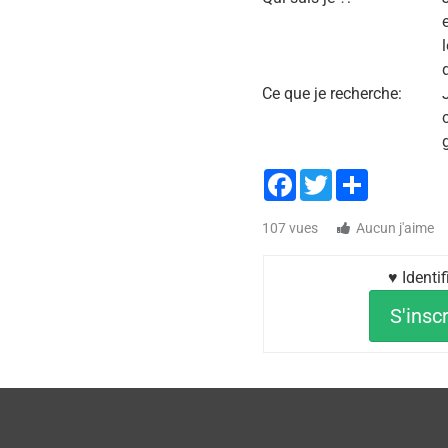
Ce que je recherche:
Facebook
Twitter
Share
107 vues
Aucun j'aime
♥ Identi
S'inscr