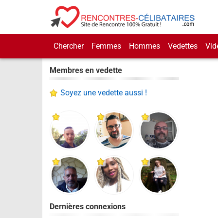
Chercher
Femmes
Hommes
Vedettes
Vid
Membres en vedette
Soyez une vedette aussi !
Dernières connexions