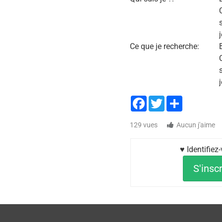
Ce que je recherche:
Facebook
Twitter
Share
129 vues
Aucun j'aime
♥ Identifiez
S'inscr