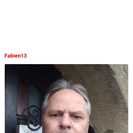
Fabien13