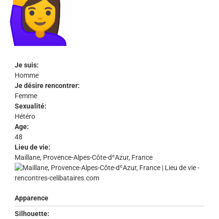
Je suis:
Homme
Je désire rencontrer:
Femme
Sexualité:
Hétéro
Age:
48
Lieu de vie:
Maillane, Provence-Alpes-Côte-dʿAzur, France
Apparence
Silhouette: