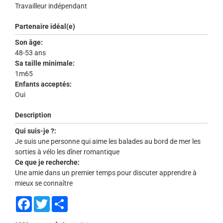
Travailleur indépendant
Partenaire idéal(e)
Son âge:
48-53 ans
Sa taille minimale:
1m65
Enfants acceptés:
Oui
Description
Qui suis-je ?:
Je suis une personne qui aime les balades au bord de mer les
sorties à vélo les dîner romantique
Ce que je recherche:
Une amie dans un premier temps pour discuter apprendre à
mieux se connaître
Facebook
Twitter
Share