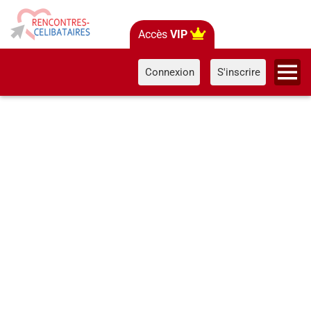
Accès
VIP
Connexion
S'inscrire