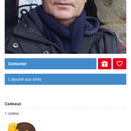
Contacter
L'ajouter aux amis
Cadeaux
1 cadeau