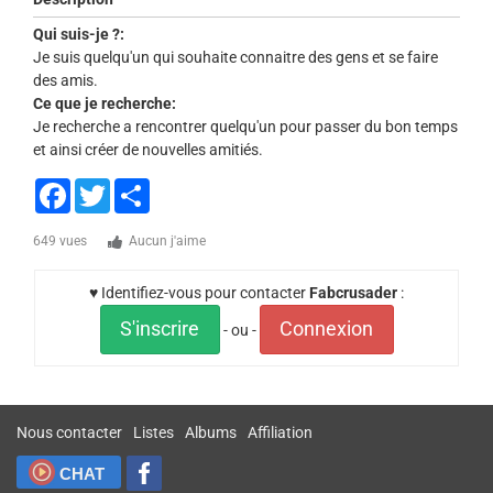
Qui suis-je ?:
Je suis quelqu'un qui souhaite connaitre des gens et se faire
des amis.
Ce que je recherche:
Je recherche a rencontrer quelqu'un pour passer du bon temps
et ainsi créer de nouvelles amitiés.
Facebook
Twitter
Share
649 vues
Aucun j'aime
♥ Identifiez-vous pour contacter
Fabcrusader
:
S'inscrire
Connexion
- ou -
Nous contacter
Listes
Albums
Affiliation
CHAT