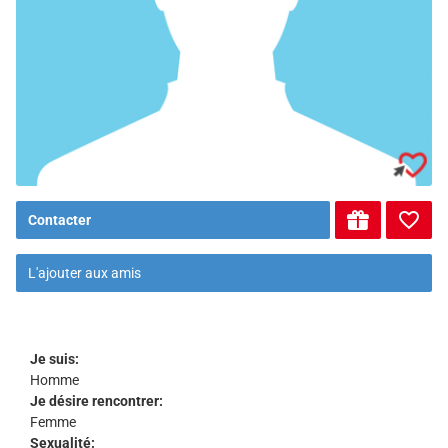
Contacter
L'ajouter aux amis
Je suis:
Homme
Je désire rencontrer:
Femme
Sexualité: