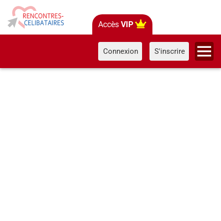
Accès
VIP
Connexion
S'inscrire