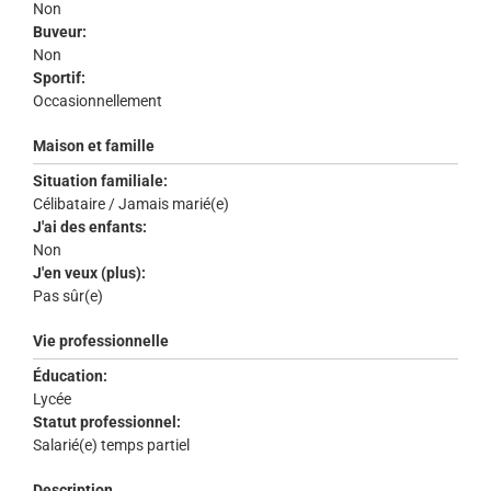
Non
Buveur:
Non
Sportif:
Occasionnellement
Maison et famille
Situation familiale:
Célibataire / Jamais marié(e)
J'ai des enfants:
Non
J'en veux (plus):
Pas sûr(e)
Vie professionnelle
Éducation:
Lycée
Statut professionnel:
Salarié(e) temps partiel
Description