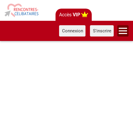
Accès
VIP
Connexion
S'inscrire