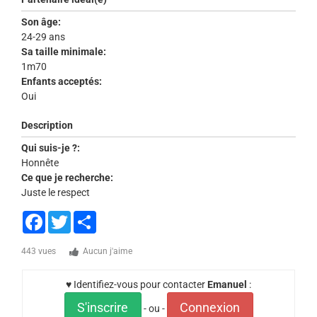
Son âge:
24-29 ans
Sa taille minimale:
1m70
Enfants acceptés:
Oui
Description
Qui suis-je ?:
Honnête
Ce que je recherche:
Juste le respect
Facebook
Twitter
Share
443 vues
Aucun j'aime
♥ Identifiez-vous pour contacter
Emanuel
:
S'inscrire
Connexion
- ou -