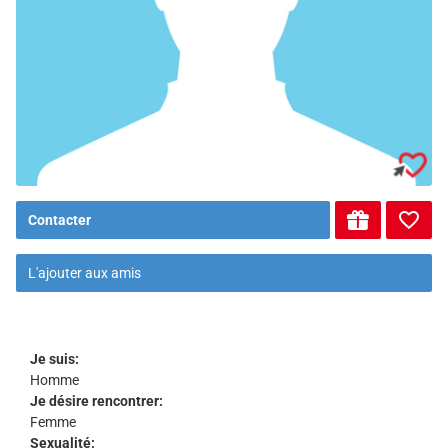
Contacter
L'ajouter aux amis
Je suis:
Homme
Je désire rencontrer:
Femme
Sexualité: