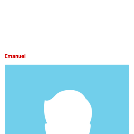
Emanuel