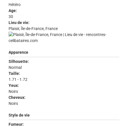
Hétéro
Age:
30
Lieu de vie:
Plaisir, Île-de-France, France
Apparence
Silhouette:
Normal
Taille:
1.71 - 1.72
Yeux:
Noirs
Cheveux:
Noirs
Style de vie
Fumeur: