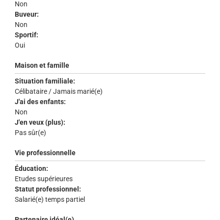
Non
Buveur:
Non
Sportif:
Oui
Maison et famille
Situation familiale:
Célibataire / Jamais marié(e)
J'ai des enfants:
Non
J'en veux (plus):
Pas sûr(e)
Vie professionnelle
Éducation:
Etudes supérieures
Statut professionnel:
Salarié(e) temps partiel
Partenaire idéal(e)