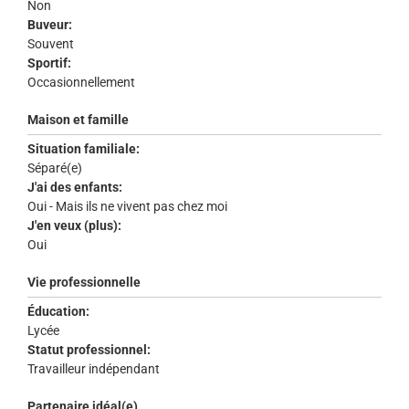
Non
Buveur:
Souvent
Sportif:
Occasionnellement
Maison et famille
Situation familiale:
Séparé(e)
J'ai des enfants:
Oui - Mais ils ne vivent pas chez moi
J'en veux (plus):
Oui
Vie professionnelle
Éducation:
Lycée
Statut professionnel:
Travailleur indépendant
Partenaire idéal(e)