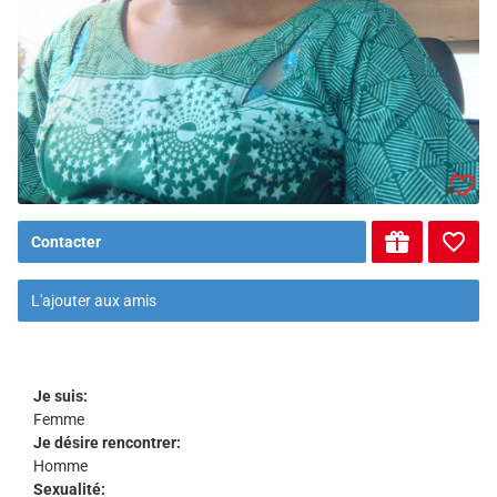
Contacter
L'ajouter aux amis
Je suis:
Femme
Je désire rencontrer:
Homme
Sexualité: