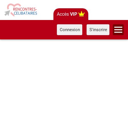
Accès
VIP
Connexion
S'inscrire