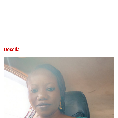
Dossila