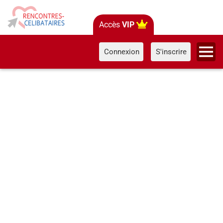
Accès
VIP
Connexion
S'inscrire