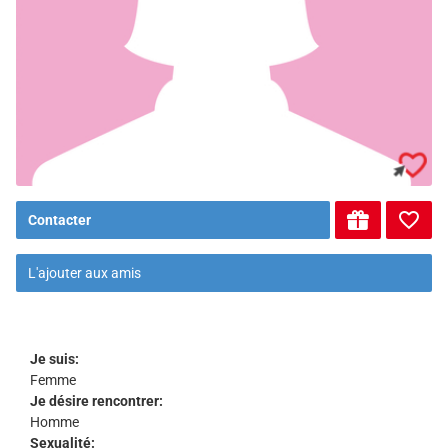
Contacter
L'ajouter aux amis
Je suis:
Femme
Je désire rencontrer:
Homme
Sexualité: