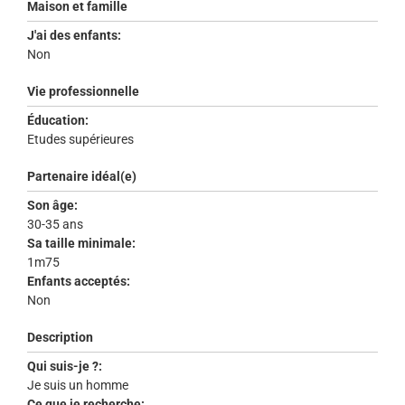
Maison et famille
J'ai des enfants:
Non
Vie professionnelle
Éducation:
Etudes supérieures
Partenaire idéal(e)
Son âge:
30-35 ans
Sa taille minimale:
1m75
Enfants acceptés:
Non
Description
Qui suis-je ?:
Je suis un homme
Ce que je recherche: