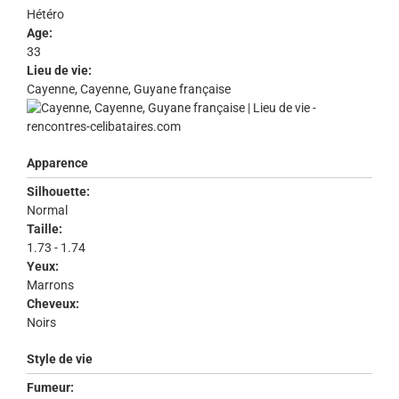
Hétéro
Age:
33
Lieu de vie:
Cayenne, Cayenne, Guyane française
Apparence
Silhouette:
Normal
Taille:
1.73 - 1.74
Yeux:
Marrons
Cheveux:
Noirs
Style de vie
Fumeur: