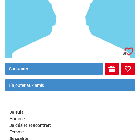
Contacter
L'ajouter aux amis
Je suis:
Homme
Je désire rencontrer:
Femme
Sexualité: