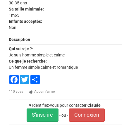
30-35 ans
Sa taille minimale:
1m65
Enfants acceptés:
Non
Description
Qui suis-je ?:
Je suis homme simple et calme
Ce que je recherche:
Un femme simple calme et romantique
Facebook
Twitter
Share
110 vues
Aucun j'aime
♥ Identifiez-vous pour contacter
Claude
:
S'inscrire
Connexion
- ou -