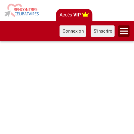
Accès
VIP
Connexion
S'inscrire