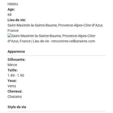
Hétéro
Age:
68
Lieu de vie:
Saint-Maximin-la-Sainte-Baume, Provence-Alpes-Côte-dʿAzur,
France
Apparence
Silhouette:
Mince
Taille:
1.89 - 1.90
Yeux:
Verts
Cheveux:
Chatains
Style de vie