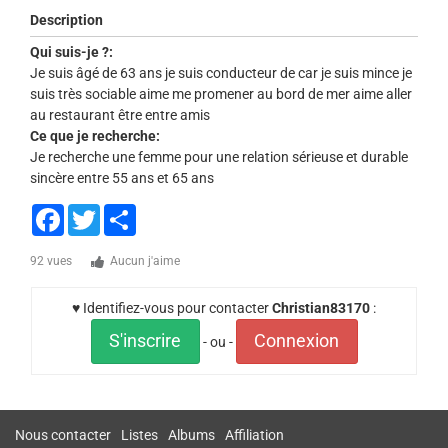
Description
Qui suis-je ?:
Je suis âgé de 63 ans je suis conducteur de car je suis mince je
suis très sociable aime me promener au bord de mer aime aller
au restaurant être entre amis
Ce que je recherche:
Je recherche une femme pour une relation sérieuse et durable
sincère entre 55 ans et 65 ans
Facebook
Twitter
Share
92 vues
Aucun j'aime
♥ Identifiez-vous pour contacter
Christian83170
:
S'inscrire
Connexion
- ou -
Nous contacter
Listes
Albums
Affiliation