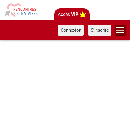
Accès
VIP
Connexion
S'inscrire