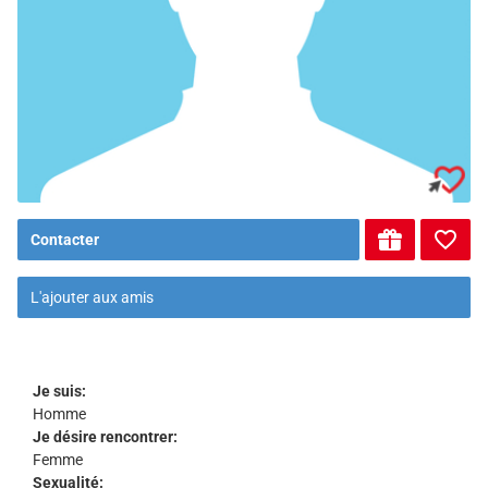
Contacter
L'ajouter aux amis
Je suis:
Homme
Je désire rencontrer:
Femme
Sexualité: