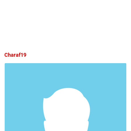
Charaf19