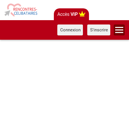
Accès
VIP
Connexion
S'inscrire