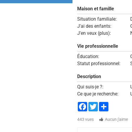
Maison et famille
Situation familiale:
J'ai des enfants:
J'en veux (plus):
Vie professionnelle
Éducation:
Statut professionnel:
Description
Qui suis-je ?:
Ce que je recherche:
Facebook
Twitter
Share
443 vues
Aucun j'aime