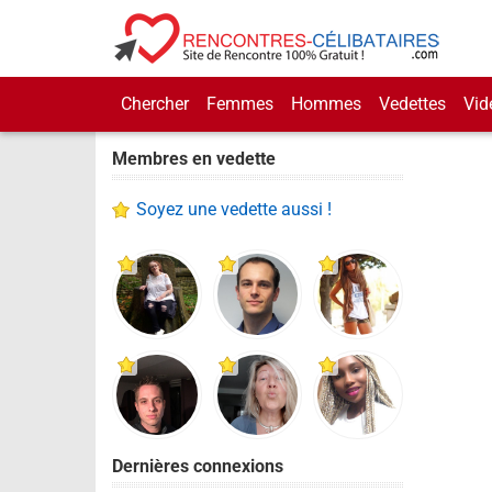
Chercher
Femmes
Hommes
Vedettes
Vid
Membres en vedette
Soyez une vedette aussi !
Dernières connexions