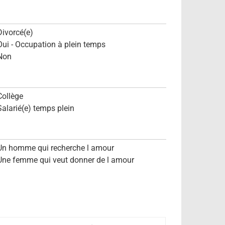
Divorcé(e)
Oui - Occupation à plein temps
Non
Collège
Salarié(e) temps plein
Un homme qui recherche l amour
Une femme qui veut donner de l amour