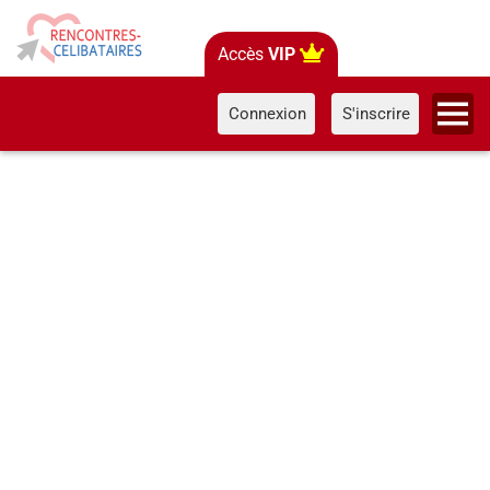
Accès
VIP
Connexion
S'inscrire