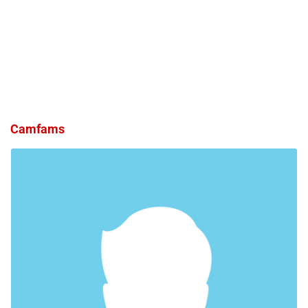
Camfams