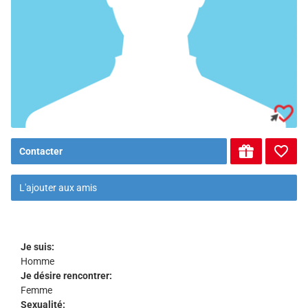
Contacter
L'ajouter aux amis
Je suis:
Homme
Je désire rencontrer:
Femme
Sexualité: