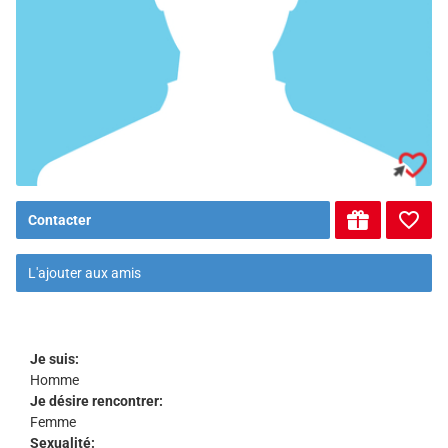
Contacter
L'ajouter aux amis
Je suis:
Homme
Je désire rencontrer:
Femme
Sexualité: