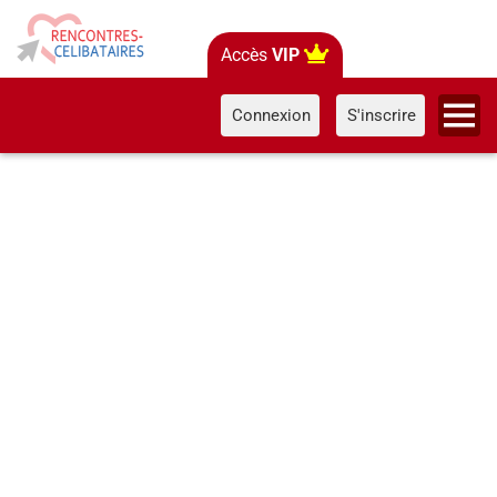
Accès
VIP
Connexion
S'inscrire