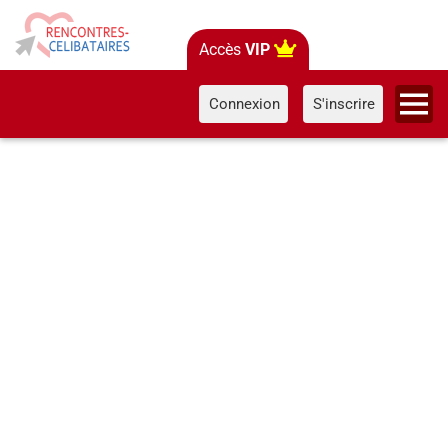
Accès
VIP
Connexion
S'inscrire