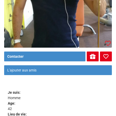
Contacter
L'ajouter aux amis
Je suis:
Homme
Age:
42
Lieu de vie: