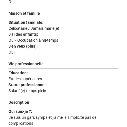
Oui
Maison et famille
Situation familiale:
Célibataire / Jamais marié(e)
J'ai des enfants:
Oui - Occupation à mi-temps
J'en veux (plus):
Oui
Vie professionnelle
Éducation:
Etudes supérieures
Statut professionnel:
Salarié(e) temps plein
Description
Qui suis-je ?:
Je suis un gars sympa et j'aime la simplicité pas de
complications