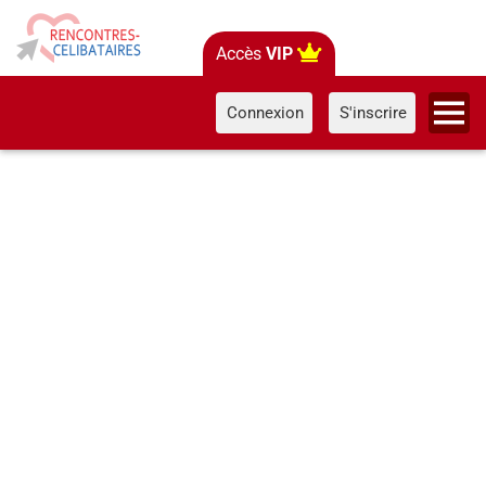
Accès
VIP
Connexion
S'inscrire