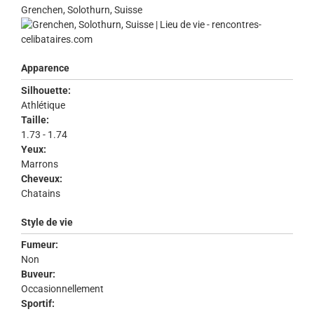
Grenchen, Solothurn, Suisse
Apparence
Silhouette:
Athlétique
Taille:
1.73 - 1.74
Yeux:
Marrons
Cheveux:
Chatains
Style de vie
Fumeur:
Non
Buveur:
Occasionnellement
Sportif: