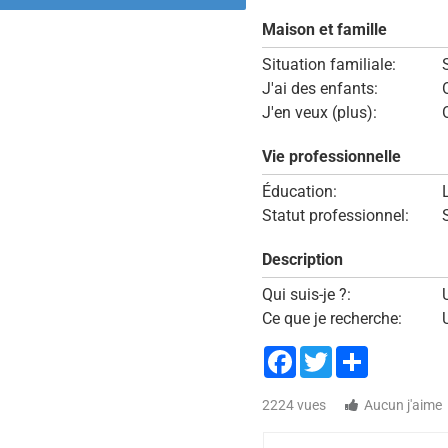
Maison et famille
Situation familiale:
J'ai des enfants:
J'en veux (plus):
Vie professionnelle
Éducation:
Statut professionnel:
Description
Qui suis-je ?:
Ce que je recherche:
Facebook
Twitter
Share
2224 vues
Aucun j'aime