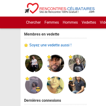
Chercher
Femmes
Hommes
Vedettes
Vid
Membres en vedette
Soyez une vedette aussi !
Dernières connexions