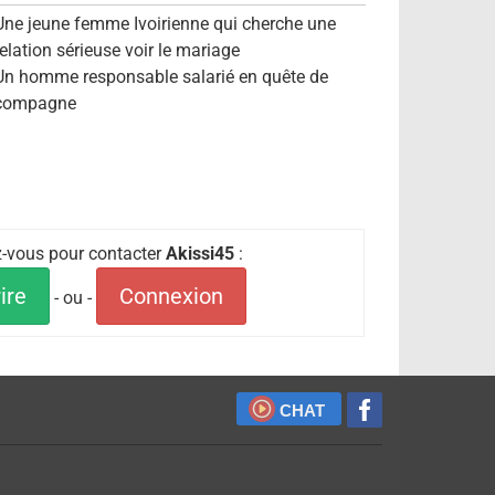
Une jeune femme Ivoirienne qui cherche une
relation sérieuse voir le mariage
Un homme responsable salarié en quête de
compagne
ez-vous pour contacter
Akissi45
:
ire
Connexion
- ou -
CHAT