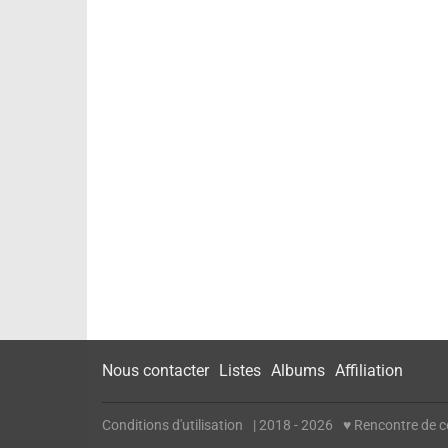
Nous contacter
Listes
Albums
Affiliation
Conditions d'utilisation
| 2018 - 2026
♥ Rencontre de cé