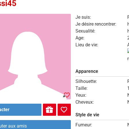
ssi45
Je suis:
Je désire rencontrer:
Sexualité:
Age:
Lieu de vie:
Apparence
Silhouette:
Taille:
Yeux:
Cheveux:
acter
Style de vie
Fumeur:
uter aux amis