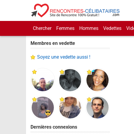
Chercher
Femmes
Hommes
Vedettes
Vid
Membres en vedette
Soyez une vedette aussi !
Dernières connexions