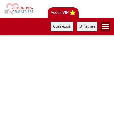
Accès
VIP
Connexion
S'inscrire