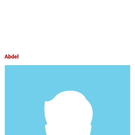
Abdel