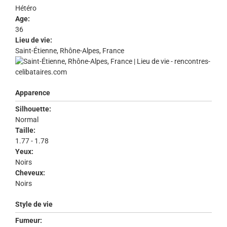
Hétéro
Age:
36
Lieu de vie:
Saint-Étienne, Rhône-Alpes, France
Apparence
Silhouette:
Normal
Taille:
1.77 - 1.78
Yeux:
Noirs
Cheveux:
Noirs
Style de vie
Fumeur: