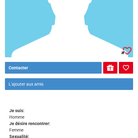
Contacter
L'ajouter aux amis
Je suis:
Homme
Je désire rencontrer:
Femme
Sexualité: