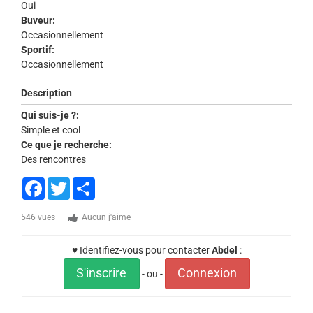
Oui
Buveur:
Occasionnellement
Sportif:
Occasionnellement
Description
Qui suis-je ?:
Simple et cool
Ce que je recherche:
Des rencontres
Facebook
Twitter
Share
546 vues
Aucun j'aime
♥ Identifiez-vous pour contacter
Abdel
:
S'inscrire
Connexion
- ou -