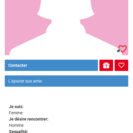
Contacter
L'ajouter aux amis
Je suis:
Femme
Je désire rencontrer:
Homme
Sexualité: