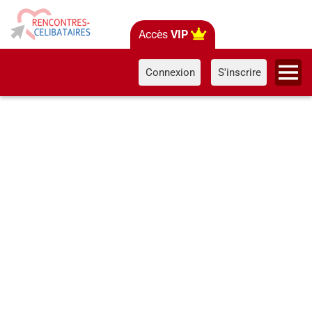
Accès
VIP
Connexion
S'inscrire