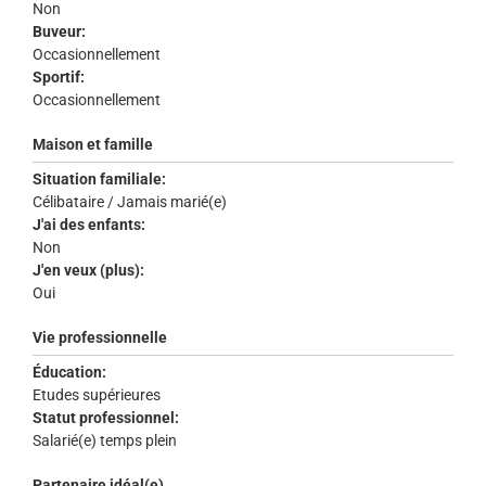
Non
Buveur:
Occasionnellement
Sportif:
Occasionnellement
Maison et famille
Situation familiale:
Célibataire / Jamais marié(e)
J'ai des enfants:
Non
J'en veux (plus):
Oui
Vie professionnelle
Éducation:
Etudes supérieures
Statut professionnel:
Salarié(e) temps plein
Partenaire idéal(e)