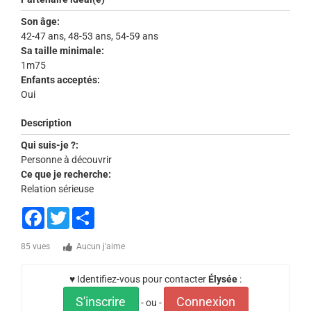
Son âge:
42-47 ans, 48-53 ans, 54-59 ans
Sa taille minimale:
1m75
Enfants acceptés:
Oui
Description
Qui suis-je ?:
Personne à découvrir
Ce que je recherche:
Relation sérieuse
Facebook
Twitter
Share
85 vues
Aucun j'aime
♥ Identifiez-vous pour contacter
Élysée
:
S'inscrire
Connexion
- ou -