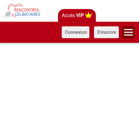
Accès
VIP
Connexion
S'inscrire