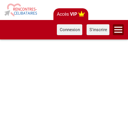
Accès
VIP
Connexion
S'inscrire